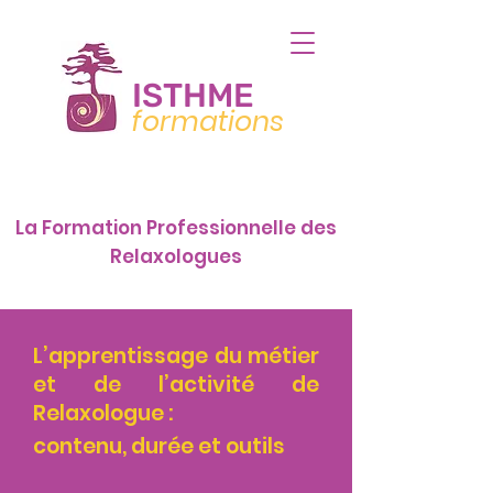
ISTHME
formations
La Formation Professionnelle des
Relaxologues
L
’apprentissage du métier
et de l’activité de
Relaxologue :
contenu, durée et outils