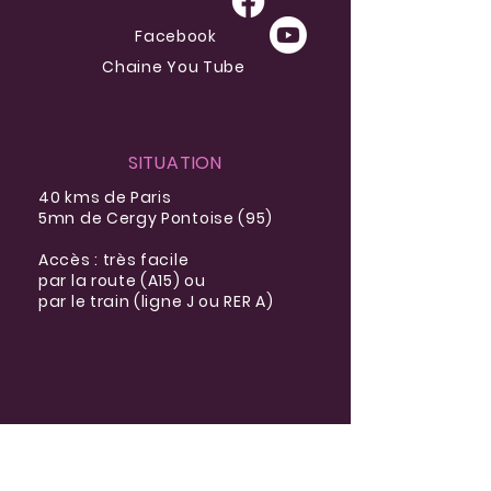
Facebook
Chaine You Tube
SITUATION
40 kms de Paris
5mn de Cergy Pontoise (95)
Accès : très facile
par la route (A15) ou
par le train (ligne J ou RER A)