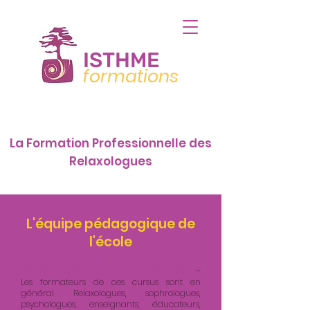
ISTHME
formations
La Formation Professionnelle des
Relaxologues
L'équipe pédagogique de
l'école
Privilégier Un ou plusieurs formateurs ?
–
Les formateurs de ces cursus sont en
général Relaxologues, sophrologues,
psychologues, enseignants, éducateurs,