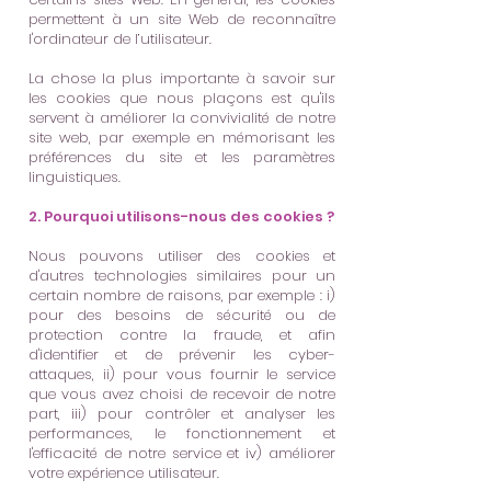
permettent à un site Web de reconnaître
l'ordinateur de l’utilisateur.
La chose la plus importante à savoir sur
les cookies que nous plaçons est qu'ils
servent à améliorer la convivialité de notre
site web, par exemple en mémorisant les
préférences du site et les paramètres
linguistiques.
2. Pourquoi utilisons-nous des cookies ?
Nous pouvons utiliser des cookies et
d'autres technologies similaires pour un
certain nombre de raisons, par exemple : i)
pour des besoins de sécurité ou de
protection contre la fraude, et afin
d'identifier et de prévenir les cyber-
attaques, ii) pour vous fournir le service
que vous avez choisi de recevoir de notre
part, iii) pour contrôler et analyser les
performances, le fonctionnement et
l'efficacité de notre service et iv) améliorer
votre expérience utilisateur.