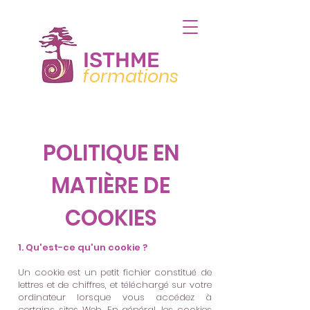
ISTHME
formations
POLITIQUE EN
MATIÈRE DE
COOKIES
1. Qu'est-ce qu'un cookie ?
Un cookie est un petit fichier constitué de
lettres et de chiffres, et téléchargé sur votre
ordinateur lorsque vous accédez à
certains sites Web. En général, les cookies