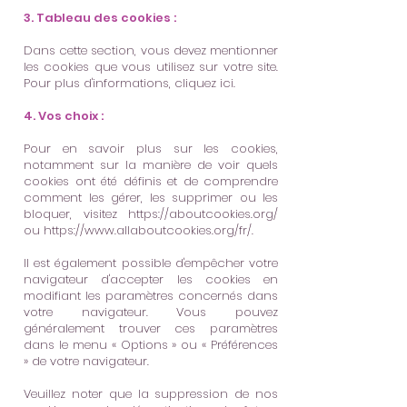
3. Tableau des cookies :
Dans cette section, vous devez mentionner
les cookies que vous utilisez sur votre site.
Pour plus d'informations,
cliquez ici
.
4. Vos choix :
Pour en savoir plus sur les cookies,
notamment sur la manière de voir quels
cookies ont été définis et de comprendre
comment les gérer, les supprimer ou les
bloquer, visitez
https://aboutcookies.org/
ou
https://www.allaboutcookies.org/fr/.
Il est également possible d'empêcher votre
navigateur d'accepter les cookies en
modifiant les paramètres concernés dans
votre navigateur. Vous pouvez
généralement trouver ces paramètres
dans le menu « Options » ou « Préférences
» de votre navigateur.
Veuillez noter que la suppression de nos