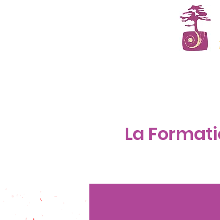
Accueil
L'institut
La Formati