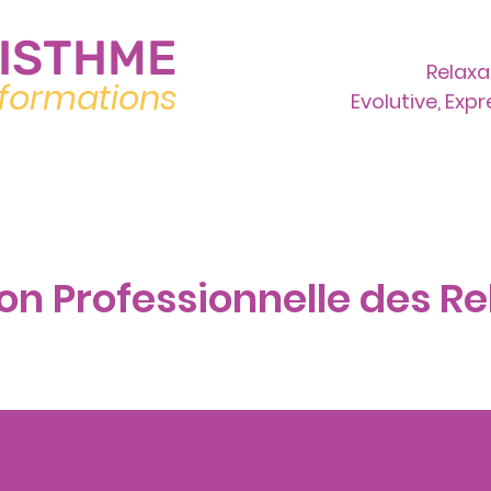
ISTHME
Relaxa
formations
Evolutive, Exp
Nos formations
Le lieu
Actualités
on Professionnelle des R