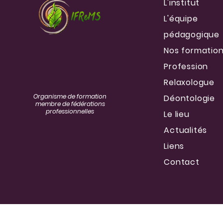
L'institut
L'équipe
pédagogique
Nos formatio
Profession
Relaxologue
Organisme de formation
Déontologie
membre de fédérations
professionnelles
Le lieu
Actualités
Liens
Contact