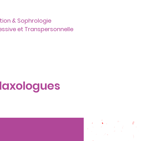
tion & Sophrologie
ressive et Transpersonnelle
Liens
Contact
elaxologues