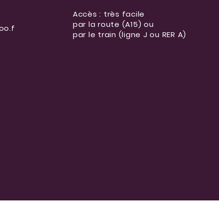
Accès : très facile
par la route (A15) ou
oo.f
par le train (ligne J ou RER A)