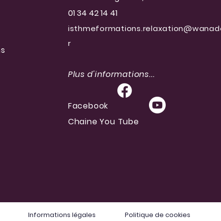
01 34 42 14 41
isthmeformations.relaxation@wanad
r
ns
Plus d'informations...
Facebook
Chaine You Tube
Informations légales
Politique de cookies