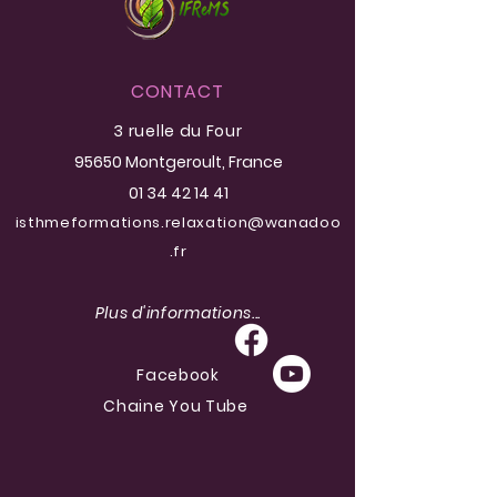
CONTACT
3 ruelle du Four
95650 Montgeroult
, France
01 34 42 14 41
isthmeformations.relaxation@wanadoo
.fr
Plus d'informations...
Facebook
Chaine You Tube