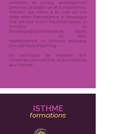
animation de groupe, développement
personnel, professionnel et transpersonnel…
Précisons que même si les outils ont une
réelle action thérapeutique, le Relaxologue
n’est pas pour autant Psychothérapeute. La
formation du
Relaxologue/psychothérapeute, appelé
Relaxothérapeute
, est donc
nécessairement un parcours beaucoup
plus spécifique et plus long.
Les techniques de relaxation sont
ancestrales pour certaines et plus modernes
pour d’autres.
IST
HME
formatio
ns