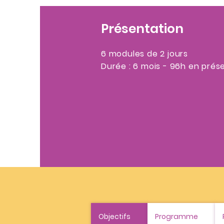
Présentation
6 modules de 2 jours
Durée : 6 mois - 96
h en prése
Objectifs
Programme