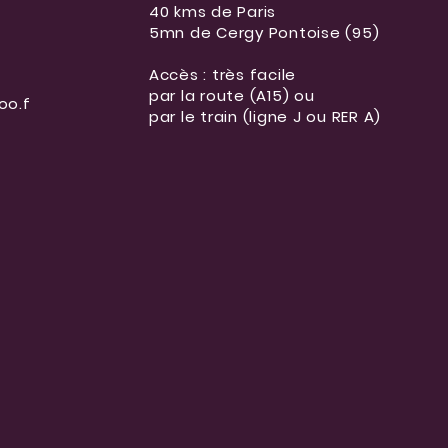
40 kms de Paris
5mn de Cergy Pontoise (95)
Accès : très facile
par la route (A15) ou
oo.f
par le train (ligne J ou RER A)