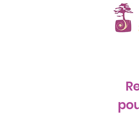
Accueil
L'institut
Re
pou