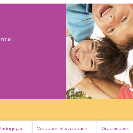
ntiel
Pédagogie
Validation et évaluation
Organisation