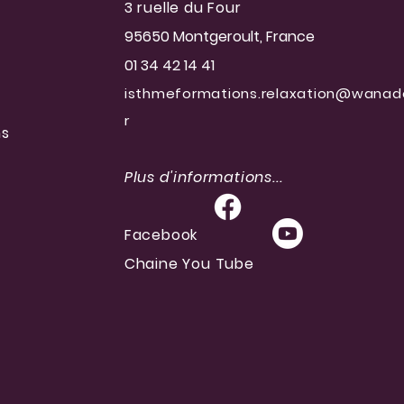
3 ruelle du Four
95650 Montgeroult
, France
01 34 42 14 41
isthmeformations.relaxation@wanad
r
ns
Plus d'informations...
Facebook
Chaine You Tube