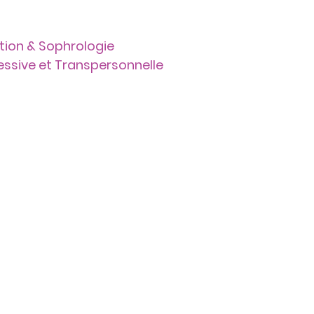
tion & Sophrologie
ressive et Transpersonnelle
Liens
Contact
ce)