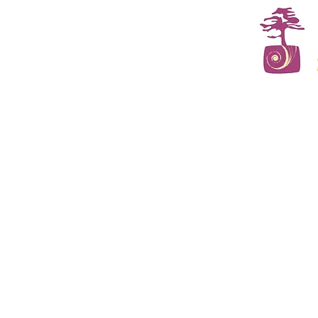
Accueil
L'institut
(Méd