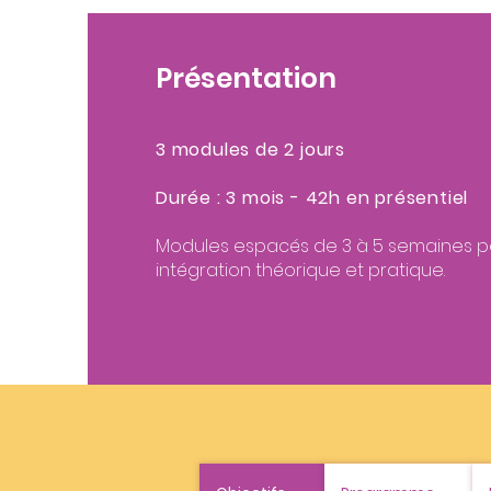
Présentation
3 m
odules de 2 jours
Durée : 3 mois - 42h en présentiel
Modules espacés de 3 à 5 semaines p
intégration théorique et pratique.