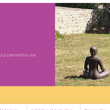
our permettre une