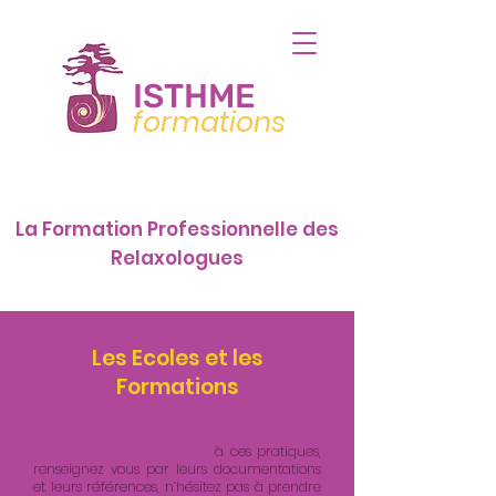
ISTHME
formations
La Formation Professionnelle des
Relaxologues
Les Ecoles et les
Formations
Il existe plusieurs écoles sérieuses de
Formations Certifiantes
à ces pratiques,
renseignez vous par leurs documentations
et leurs références, n’hésitez pas à prendre