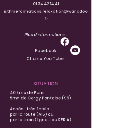
01 34 42 14 41
isthmeformations.relaxation@wanadoo
.fr
Plus d'informations...
Facebook
Chaine You Tube
SITUATION
40 kms de Paris
5mn de Cergy Pontoise (95)
Accès : très facile
par la route (A15) ou
par le train (ligne J ou RER A)