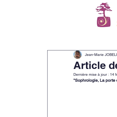
Accueil
L'institut
Jean-Marie JOBEL
Article 
Dernière mise à jour :
14 f
"Sophrologie, La porte 