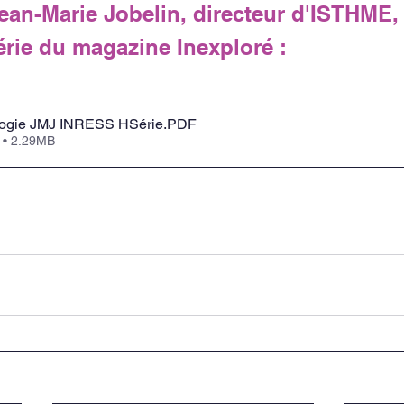
Jean-Marie Jobelin, directeur d'ISTHME, 
érie du magazine Inexploré :
ologie JMJ INRESS HSérie
.PDF
 • 2.29MB