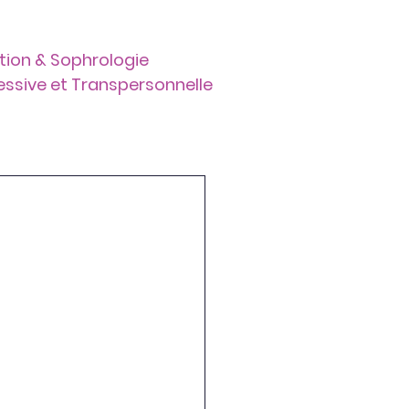
tion & Sophrologie
ressive et Transpersonnelle
Liens
Contact