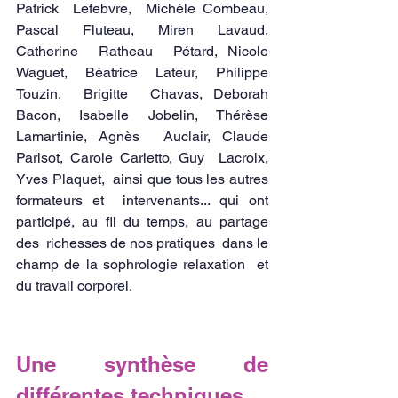
Patrick  Lefebvre,  Michèle Combeau, 
Pascal Fluteau, Miren Lavaud, 
Catherine  Ratheau  Pétard, Nicole 
Waguet, Béatrice Lateur, Philippe 
Touzin,  Brigitte  Chavas, Deborah 
Bacon, Isabelle Jobelin, Thérèse  
Lamartinie, Agnès  Auclair, Claude 
Parisot, Carole Carletto, Guy  Lacroix, 
Yves Plaquet,  ainsi que tous les autres 
formateurs et  intervenants... qui ont  
participé, au fil du temps, au partage 
des  richesses de nos pratiques  dans le 
champ de la sophrologie relaxation  et 
du travail corporel.
Une synthèse de 
différentes techniques 