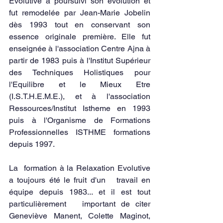
Evolutive a poursuivi son évolution et 
fut remodelée par Jean-Marie Jobelin 
dès 1993 tout en conservant son 
essence originale première. Elle fut 
enseignée à l'association Centre Ajna à 
partir de 1983 puis à l'Institut Supérieur 
des Techniques Holistiques pour 
l'Equilibre et le Mieux Etre 
(I.S.T.H.E.M.E.), et à l'association 
Ressources/Institut Istheme en 1993 
puis à l'Organisme de Formations 
Professionnelles ISTHME formations 
depuis 1997.
La  formation à la Relaxation Evolutive 
a toujours été le fruit d'un   travail en 
équipe depuis 1983... et il est tout 
particulièrement   important de citer 
Geneviève Manent, Colette Maginot, 