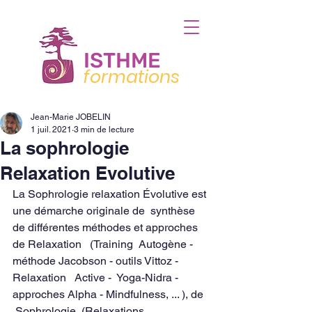
ISTHME
formations
Jean-Marie JOBELIN
1 juil. 2021
3 min de lecture
La sophrologie
Relaxation Evolutive
La Sophrologie relaxation Évolutive est 
une démarche originale de  synthèse 
de différentes méthodes et approches 
de Relaxation   (Training  Autogène - 
méthode Jacobson - outils Vittoz - 
Relaxation   Active -  Yoga-Nidra - 
approches Alpha - Mindfulness, ... ), de  
 Sophrologie  (Relaxations 