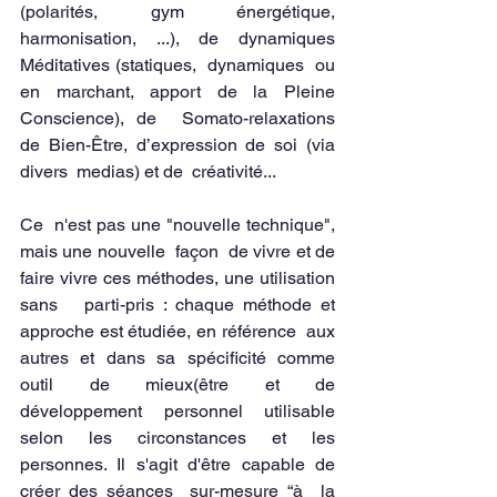
(polarités, gym énergétique,   
harmonisation, ...), de dynamiques 
Méditatives (statiques,  dyn
amiques  ou 
en marchant, apport de la Pleine 
Conscience), de  Somato-relaxations  
de Bien-Être, d’expression de soi (via 
divers  medias) et de  créativité...
Ce  n'est pas une "nouvelle technique", 
mais une nouvelle  façon  de vivre et de 
faire vivre ces méthodes, une utilisation 
sans   parti-pris : chaque méthode et 
approche est étudiée, en référence  aux  
autres et dans sa spécificité comme 
outil de mieux(être et de   
développement personnel utilisable 
selon les circonstances et les   
personnes. Il s'agit d'être capable de 
créer des séances  sur-mesure “à  la 