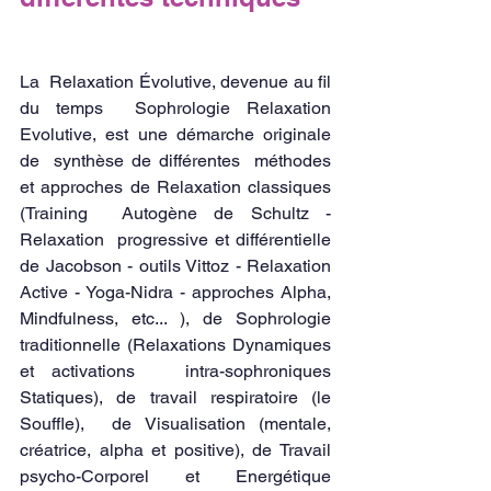
La  Relaxation Évolutive, devenue au fil 
du temps  Sophrologie Relaxation  
Evolutive, e
st une démarche originale 
de  synthèse de différentes  méthodes 
et approches de Relaxation classiques 
(
Training  Autogène de Schultz
 - 
Relaxation  progressive et différentielle 
de Jacobson
 - outils Vittoz - Relaxation 
Active - Yoga-Nidra - approches Alpha,  
Mindfulness, etc... ), de 
Sophrologie
traditionnelle (Relaxations Dynamiques 
et activations   intra-sophroniques 
Statiques), de travail respiratoire (le 
Souffle),  de Visualisation (mentale, 
créatrice, alpha et positive), de Travail   
psycho-Corporel et Energétique 